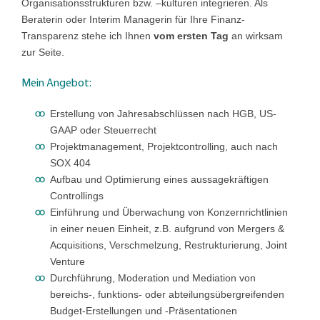
Organisationsstrukturen bzw. –kulturen integrieren. Als
Beraterin oder Interim Managerin für Ihre Finanz-
Transparenz stehe ich Ihnen
vom ersten Tag
an wirksam
zur Seite.
Mein Angebot:
Erstellung von Jahresabschlüssen nach HGB, US-
GAAP oder Steuerrecht
Projektmanagement, Projektcontrolling, auch nach
SOX 404
Aufbau und Optimierung eines aussagekräftigen
Controllings
Einführung und Überwachung von Konzernrichtlinien
in einer neuen Einheit, z.B. aufgrund von Mergers &
Acquisitions, Verschmelzung, Restrukturierung, Joint
Venture
Durchführung, Moderation und Mediation von
bereichs-, funktions- oder abteilungsübergreifenden
Budget-Erstellungen und -Präsentationen