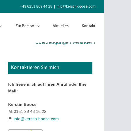
+49 6251 869 44 28
|
info@kerstin-boose.com
Zur Person
Aktuelles
Kontakt
Überzeugungen verändern
Kontaktieren Sie mich
Ich freue mich auf Ihren Anruf oder Ihre
Mail:
Kerstin Boose
M:
0151 28 43 16 22
E:
info@kerstin-boose.com