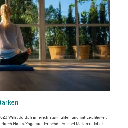
stärken
3 Willst du dich innerlich stark fühlen und mit Leichtigkeit
 durch Hatha-Yoga auf der schönen Insel Mallorca dabei